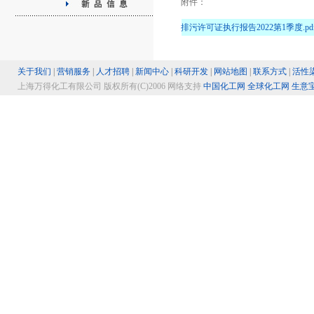
附件：
排污许可证执行报告2022第1季度.pd
关于我们
|
营销服务
|
人才招聘
|
新闻中心
|
科研开发
|
网站地图
|
联系方式
|
活性
上海万得化工有限公司 版权所有(C)2006
网络支持
中国化工网
全球化工网
生意